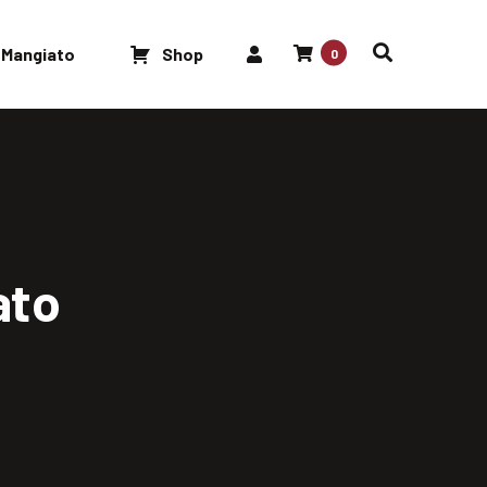
 Mangiato
Shop
0
ato