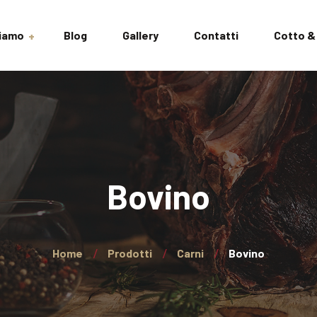
Siamo
Blog
Gallery
Contatti
Cotto &
izioni
Bovino
Home
Prodotti
Carni
Bovino