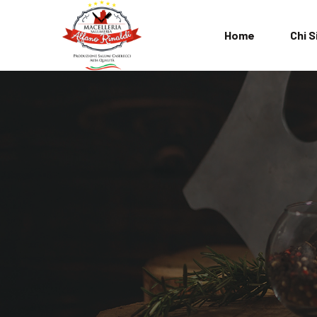
Home
Chi 
L’Azienda
FAQ
Termini e Cond
Privacy Policy