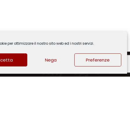
ie per ottimizzare il nostro sito web ed i nostri servizi.
cetta
Nega
Preferenze