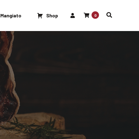
 Mangiato
Shop
0