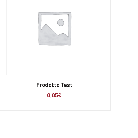
Prodotto Test
0,05
€