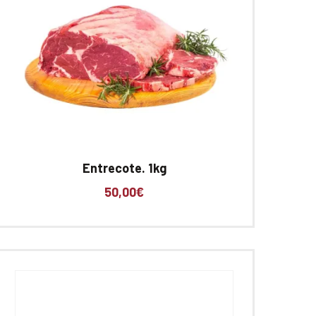
Entrecote. 1kg
50,00
€