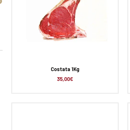
Costata 1Kg
35,00
€