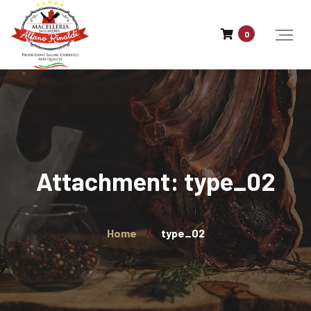
0
Attachment: type_02
Home
type_02