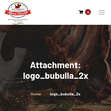
0
Attachment:
logo_bubulla_2x
Home
logo_bubulla_2x