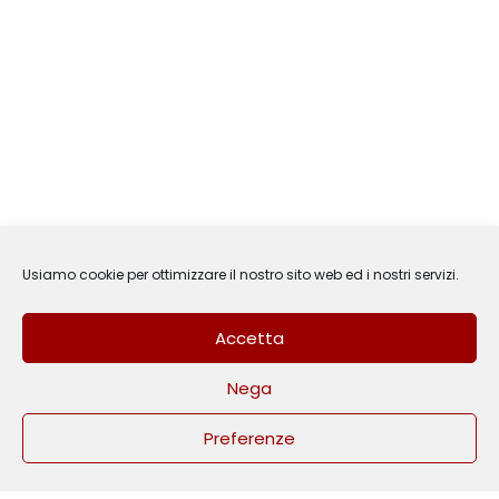
Usiamo cookie per ottimizzare il nostro sito web ed i nostri servizi.
Accetta
Nega
3
Hai bisogno di aiuto?
Preferenze
Open