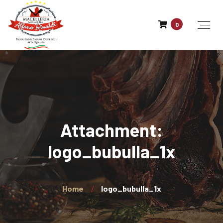
0
Attachment:
logo_bubulla_1x
Home
logo_bubulla_1x