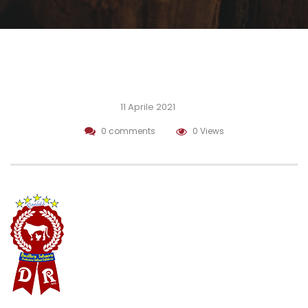
11 Aprile 2021
0 comments
0 Views