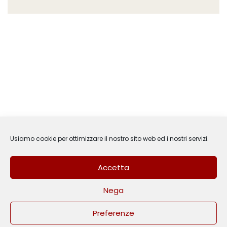
Usiamo cookie per ottimizzare il nostro sito web ed i nostri servizi.
Accetta
Nega
3
Hai bisogno di aiuto?
Preferenze