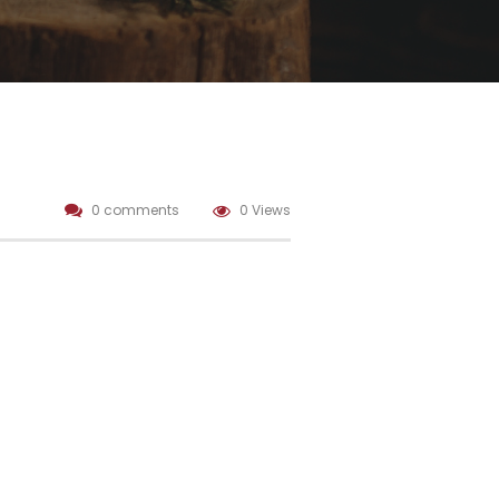
0 comments
0 Views