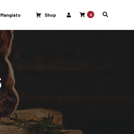
 Mangiato
Shop
0
5