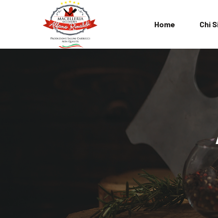
Home
Chi 
L’Azienda
FAQ
Termini e Cond
Privacy Policy