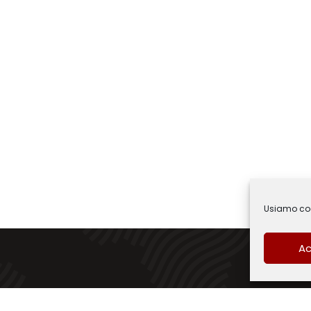
Usiamo cook
Ac