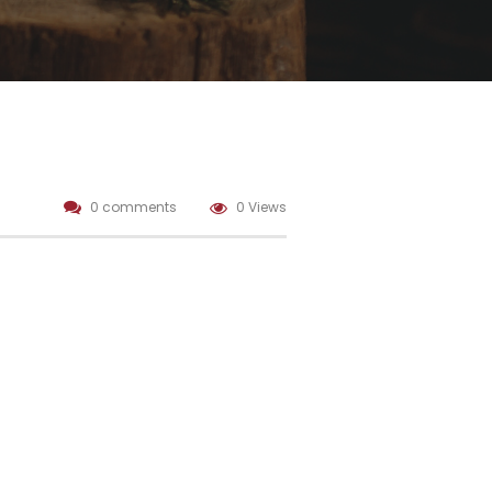
0 comments
0 Views