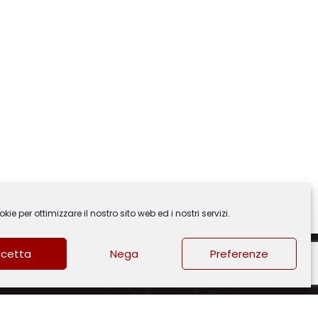
ie per ottimizzare il nostro sito web ed i nostri servizi.
cetta
Nega
Preferenze