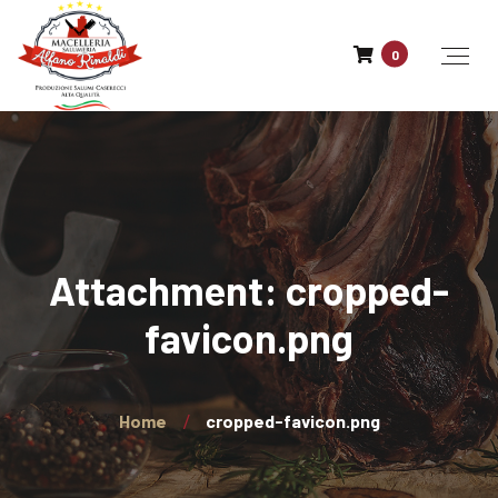
0
Attachment: cropped-
favicon.png
Home
cropped-favicon.png