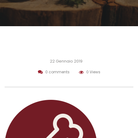
22 Gennaio 2019
0 comments
0 Views