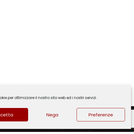
ie per ottimizzare il nostro sito web ed i nostri servizi.
cetta
Nega
Preferenze