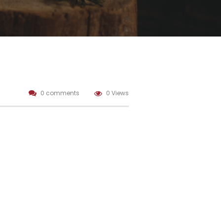
0 comments
0 Views