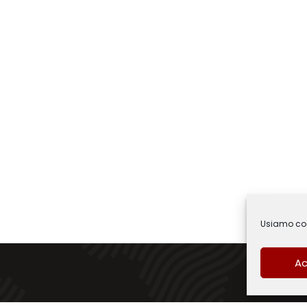
Usiamo cook
Ac