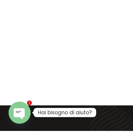
3
Hai bisogno di aiuto?
Open