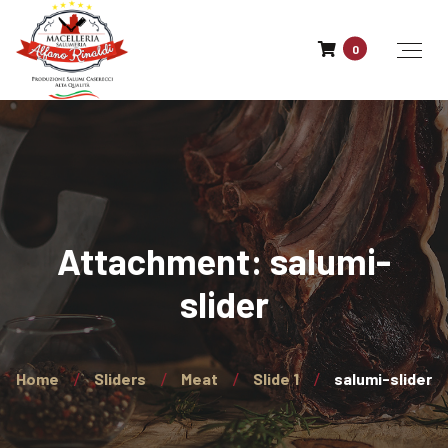
0
Attachment: salumi-
slider
Home
Sliders
Meat
Slide 1
salumi-slider