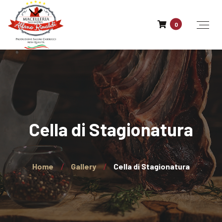
0
Cella di Stagionatura
Home
Gallery
Cella di Stagionatura